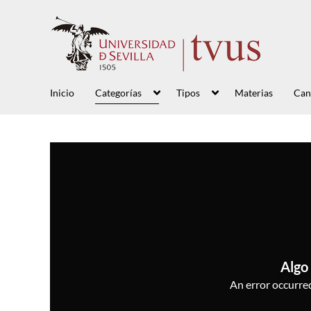
Inicio
Categorías
Tipos
Materias
Can
Algo 
An error occurred,