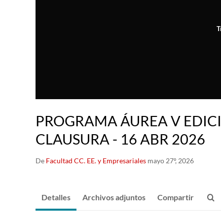
T
PROGRAMA ÁUREA V EDICI
CLAUSURA - 16 ABR 2026
De
Facultad CC. EE. y Empresariales
mayo 27º, 2026
Detalles
Archivos adjuntos
Compartir