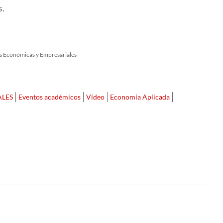
s.
as Económicas y Empresariales
ALES
Eventos académicos
Vídeo
Economía Aplicada