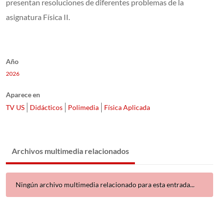
presentan resoluciones de diferentes problemas de la
asignatura Física II.
Año
2026
Aparece en
TV US
Didácticos
Polimedia
Física Aplicada
Archivos multimedia relacionados
Ningún archivo multimedia relacionado para esta entrada...