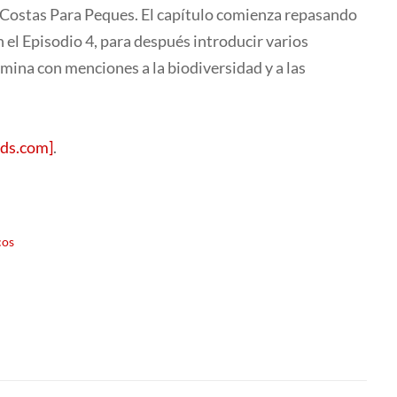
as Costas Para Peques. El capítulo comienza repasando
el Episodio 4, para después introducir varios
ermina con menciones a la biodiversidad y a las
ds.com]
.
cos