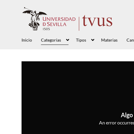
Inicio
Categorías
Tipos
Materias
Can
Algo 
An error occurred,