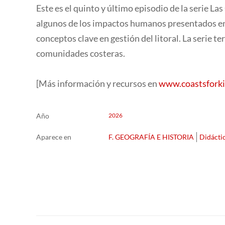
Este es el quinto y último episodio de la serie L
algunos de los impactos humanos presentados en 
conceptos clave en gestión del litoral. La serie t
comunidades costeras.
[Más información y recursos en
www.coastsforki
Año
2026
Aparece en
F. GEOGRAFÍA E HISTORIA
Didácti