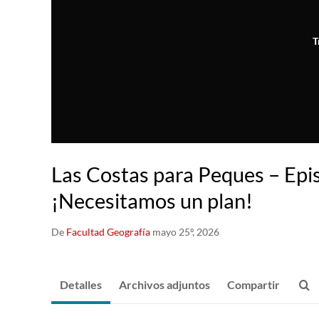
T
Las Costas para Peques – Epi
¡Necesitamos un plan!
De
Facultad Geografía
mayo 25º, 2026
Detalles
Archivos adjuntos
Compartir