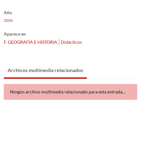
Año
2026
Aparece en
F. GEOGRAFÍA E HISTORIA
Didácticos
Archivos multimedia relacionados
Ningún archivo multimedia relacionado para esta entrada...