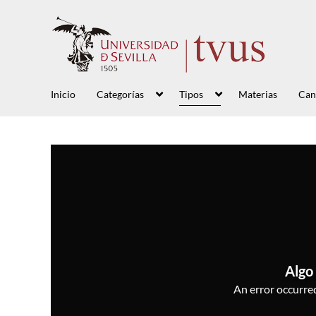
Inicio
Categorías
Tipos
Materias
Can
Algo 
An error occurred,