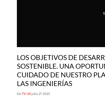
T
LOS OBJETIVOS DE DESAR
SOSTENIBLE. UNA OPORTU
CUIDADO DE NUESTRO PL
LAS INGENIERÍAS
De
TV US
julio 2º, 2025