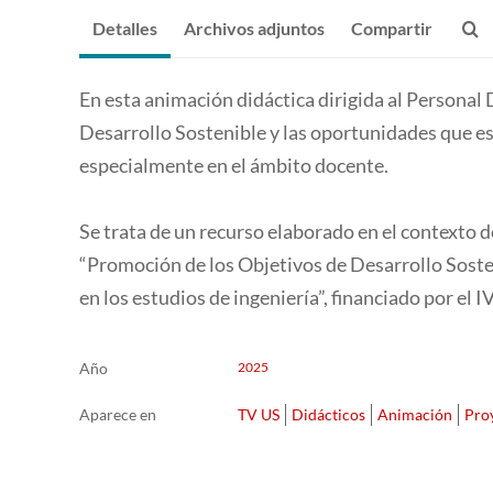
Detalles
Archivos adjuntos
Compartir
En esta animación didáctica dirigida al Personal
Desarrollo Sostenible y las oportunidades que est
especialmente en el ámbito docente.
Se trata de un recurso elaborado en el contexto 
“Promoción de los Objetivos de Desarrollo Sosten
en los estudios de ingeniería”, financiado por el 
Año
2025
Aparece en
TV US
Didácticos
Animación
Proy