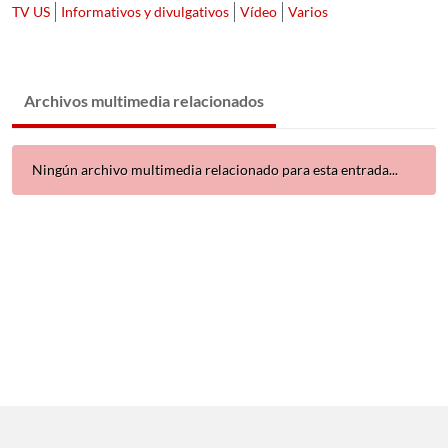
TV US
Informativos y divulgativos
Vídeo
Varios
Archivos multimedia relacionados
Ningún archivo multimedia relacionado para esta entrada...