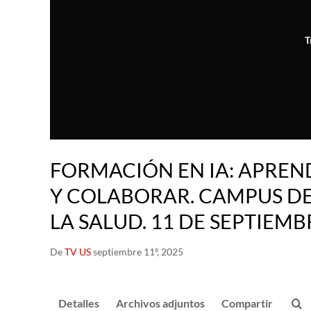
T
FORMACIÓN EN IA: APREN
Y COLABORAR. CAMPUS DE
LA SALUD. 11 DE SEPTIEMB
De
TV US
septiembre 11º, 2025
Detalles
Archivos adjuntos
Compartir