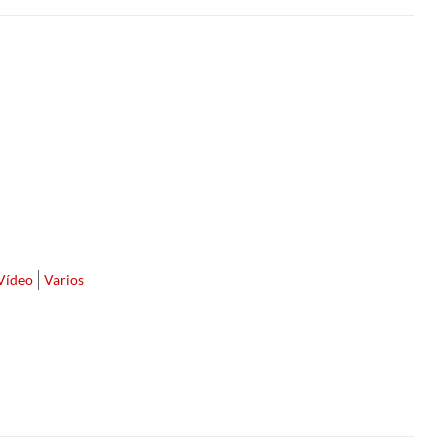
Vídeo
Varios