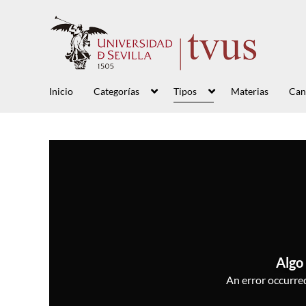
Inicio
Categorías
Tipos
Materias
Can
Algo 
An error occurred,