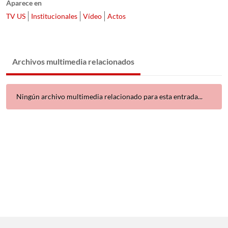
Aparece en
TV US
Institucionales
Vídeo
Actos
Archivos multimedia relacionados
Ningún archivo multimedia relacionado para esta entrada...