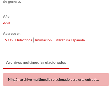
de género.
Año
2025
Aparece en
TV US
Didácticos
Animación
Literatura Española
Archivos multimedia relacionados
Ningún archivo multimedia relacionado para esta entrada...