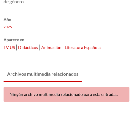
de género.
Año
2025
Aparece en
TV US
Didácticos
Animación
Literatura Española
Archivos multimedia relacionados
Ningún archivo multimedia relacionado para esta entrada...