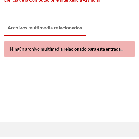
Archivos multimedia relacionados
Ningún archivo multimedia relacionado para esta entrada...
Inicio
|
Aviso legal
|
Protección de datos
|
Contacto