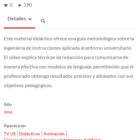
0
190
Detalles
Este material didáctico ofrece una guía metodológica sobre la
ingeniería de instrucciones aplicada al entorno universitario.
El vídeo explica técnicas de redacción para comunicarse de
manera efectiva con modelos de lenguaje, permitiendo que el
profesorado obtenga resultados precisos y alineados con sus
objetivos pedagógicos.
Año
2026
Aparece en
TV US
Didácticos
Animación
Ciencia de la Computación e Inteligencia Artificial