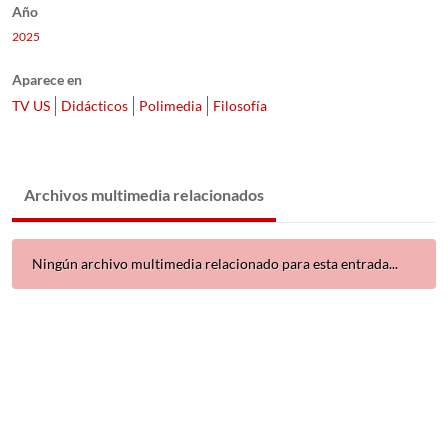
Año
2025
Aparece en
TV US
Didácticos
Polimedia
Filosofía
Archivos multimedia relacionados
Ningún archivo multimedia relacionado para esta entrada...