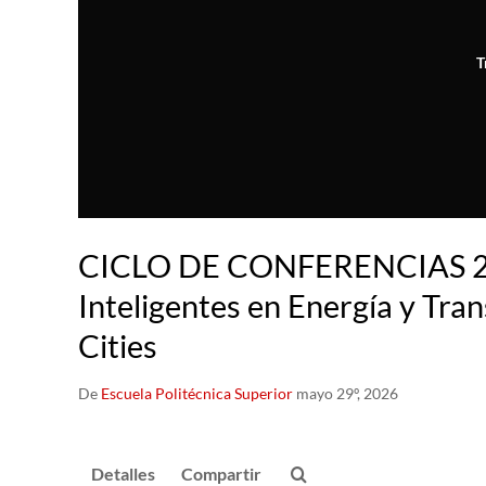
T
CICLO DE CONFERENCIAS 20
Inteligentes en Energía y Tra
Cities
De
Escuela Politécnica Superior
mayo 29º, 2026
Detalles
Compartir