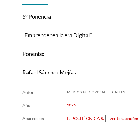
5º Ponencia
"Emprender en la era Digital"
Ponente:
Rafael Sánchez Mejías
Autor
MEDIOS AUDIOVISUALES CATEPS
Año
2026
Aparece en
E. POLITÉCNICA S.
Eventos académ