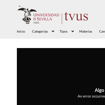
Inicio
Categorías
Tipos
Materias
Can
Algo 
An error occurred,