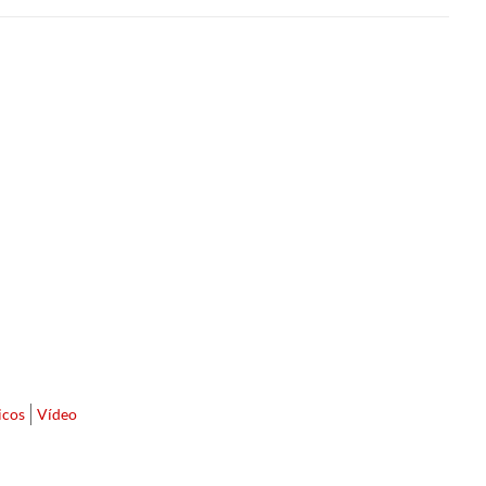
icos
Vídeo