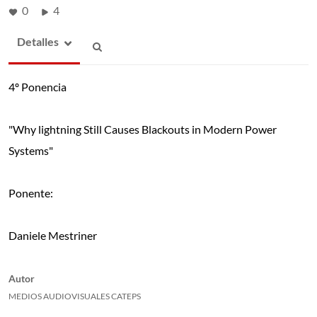
0
4
Detalles
4º Ponencia
"Why lightning Still Causes Blackouts in Modern Power
Systems"
Ponente:
Daniele Mestriner
Autor
MEDIOS AUDIOVISUALES CATEPS