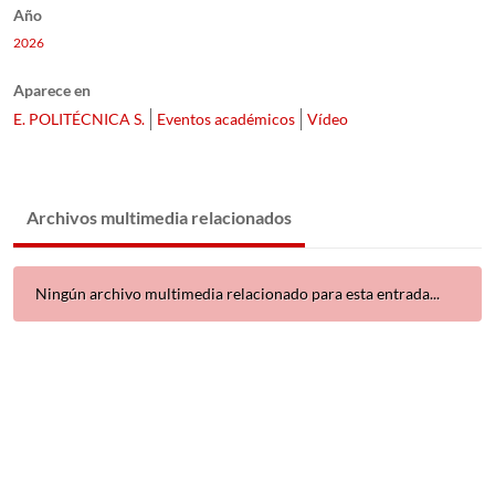
Año
2026
Aparece en
E. POLITÉCNICA S.
Eventos académicos
Vídeo
Archivos multimedia relacionados
Ningún archivo multimedia relacionado para esta entrada...