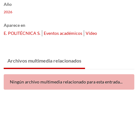
Año
2026
Aparece en
E. POLITÉCNICA S.
Eventos académicos
Vídeo
Archivos multimedia relacionados
Ningún archivo multimedia relacionado para esta entrada...