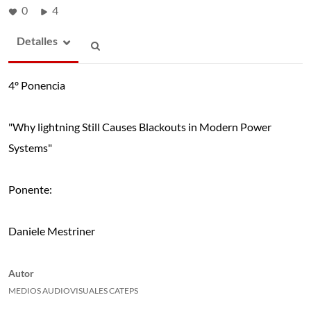
0
4
Detalles
4º Ponencia
"Why lightning Still Causes Blackouts in Modern Power
Systems"
Ponente:
Daniele Mestriner
Autor
MEDIOS AUDIOVISUALES CATEPS