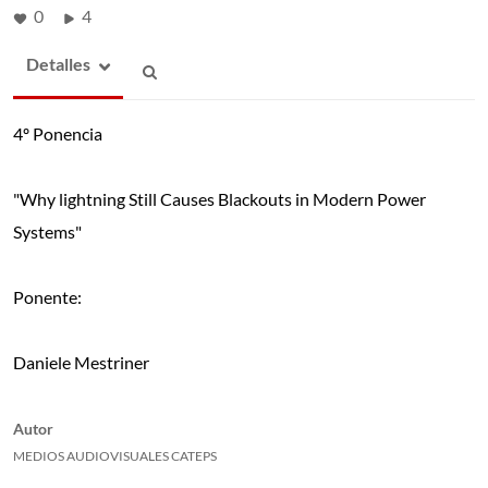
0
4
Detalles
4º Ponencia
"Why lightning Still Causes Blackouts in Modern Power
Systems"
Ponente:
Daniele Mestriner
Autor
MEDIOS AUDIOVISUALES CATEPS