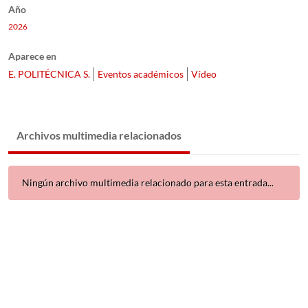
Año
2026
Aparece en
E. POLITÉCNICA S.
Eventos académicos
Vídeo
Archivos multimedia relacionados
Ningún archivo multimedia relacionado para esta entrada...