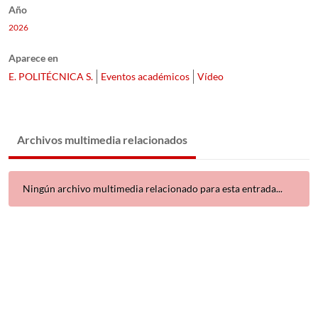
Año
2026
Aparece en
E. POLITÉCNICA S.
Eventos académicos
Vídeo
Archivos multimedia relacionados
Ningún archivo multimedia relacionado para esta entrada...