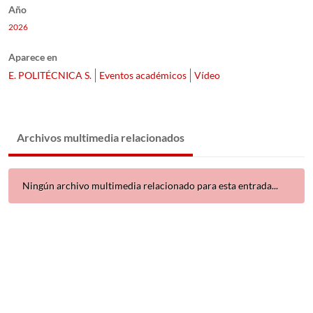
Año
2026
Aparece en
E. POLITÉCNICA S.
Eventos académicos
Vídeo
Archivos multimedia relacionados
Ningún archivo multimedia relacionado para esta entrada...