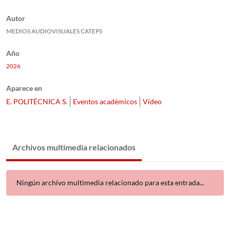
Autor
MEDIOS AUDIOVISUALES CATEPS
Año
2026
Aparece en
E. POLITÉCNICA S.
Eventos académicos
Vídeo
Archivos multimedia relacionados
Ningún archivo multimedia relacionado para esta entrada...