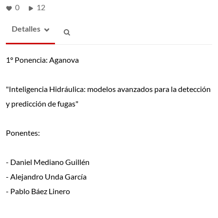
0
12
Detalles
1º Ponencia: Aganova
"Inteligencia Hidráulica: modelos avanzados para la detección
y predicción de fugas"
Ponentes:
- Daniel Mediano Guillén
- Alejandro Unda García
- Pablo Báez Linero