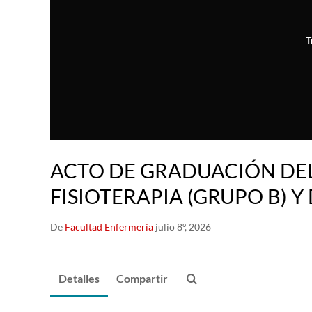
T
ACTO DE GRADUACIÓN DE
FISIOTERAPIA (GRUPO B) 
De
Facultad Enfermería
julio 8º, 2026
Detalles
Compartir