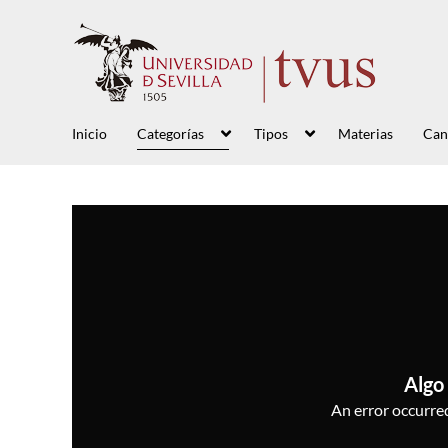
Inicio
Categorías
Tipos
Materias
Can
Algo 
An error occurred,